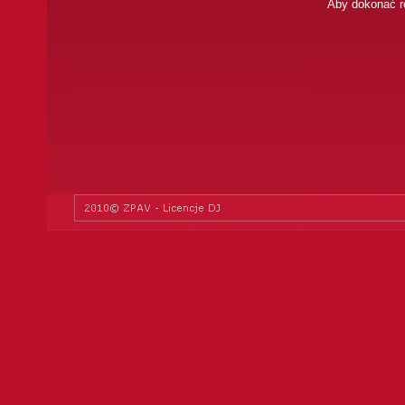
Aby dokonać re