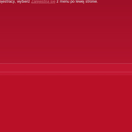
jestracji, wybierz
Zarejestruj się
z menu po lewej stronie.